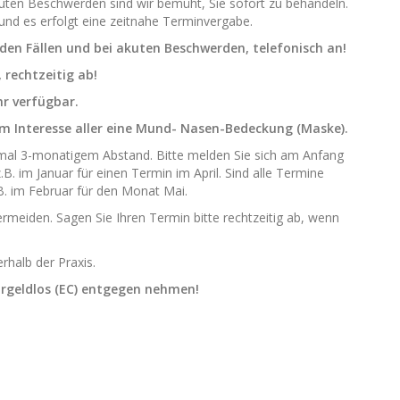
akuten Beschwerden sind wir bemüht, Sie sofort zu behandeln.
und es erfolgt eine zeitnahe Terminvergabe.
nden Fällen und bei akuten Beschwerden, telefonisch an!
 rechtzeitig ab!
r verfügbar.
im Interesse aller eine Mund- Nasen-Bedeckung (Maske).
mal 3-monatigem Abstand. Bitte melden Sie sich am Anfang
. im Januar für einen Termin im April. Sind alle Termine
B. im Februar für den Monat Mai.
ermeiden. Sagen Sie Ihren Termin bitte rechtzeitig ab, wenn
rhalb der Praxis.
argeldlos (EC) entgegen nehmen!